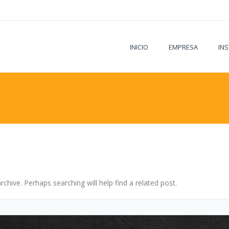
INICIO
EMPRESA
IN
chive. Perhaps searching will help find a related post.