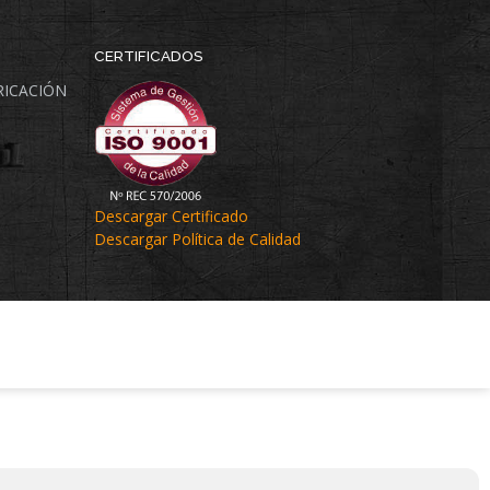
CERTIFICADOS
BRICACIÓN
Descargar Certificado
Descargar Política de Calidad